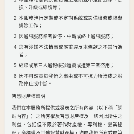
換、升級或維護等；
本服務進行定期或不定期系統或設備檢修或障礙
排除工作；
因通訊服務業者暫停、中斷或終止通訊服務；
您有涉嫌不法情事或嚴重違反本條款之不當行為
者；
經您或第三人通報帳號遭竊或遭第三者盜用；
因不可歸責於我們之事由或不可抗力所造成之服
務停止或中斷。
智慧財產權聲明
我們在本服務所提供或發表之所有內容（以下稱「網
站內容」）之所有權及智慧財產權及一切因此所生之
利益，包括但不限於著作財產權、專利權、營業秘
密，商標權及其他智慧財產權，均屬我們所有或屬第