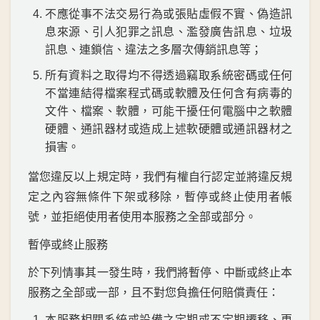
不應從事不法交易行為或張貼虛假不實、偽造訊
息來源、引人犯罪之訊息、濫發廣告訊息、垃圾
訊息、連鎖信、違法之多層次傳銷訊息等；
所有資料之取得均不得透過竊取系統密碼或任何
不當連結得檔案程式碼或軟體及任何含有病毒的
文件、檔案、軟體，可能干擾任何電腦中之軟體
硬體、通訊器材或造成上述軟硬體或通訊器材之
損害。
當您違反以上規定時，我們有權自行認定並將違反規
定之內容無條件下架或移除，暫停或終止使用者帳
號，並拒絕使用者使用本服務之全部或部分。
暫停或終止服務
於下列情事其一發生時，我們將暫停、中斷或終止本
服務之全部或一部，且不對您負擔任何賠償責任：
本服務相關系統或設備之定期或不定期遷移、更