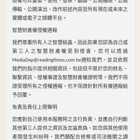
授權可以重製、使用、發表、翻譯、公開播送、公開
傳輸、公開演出、改作前述內容至所有現在或未來之
實體或電子之媒體平台。
智慧財產權侵權通報
我們尊重所有人之智慧結晶，因此如果您認為自己或
第三人之智慧財產權受到侵害，您可以透過
通知我們，並且依照
MediaDep@readingtimes.com.tw
我們的指示提供相關資訊，包括但不限於您的姓名、
聯繫資訊、侵權事證及智慧財產權證明等。我們不保
證受理所有之侵權通報，也不保證針對所有權通報給
予回覆。
免責及責任上限聲明
您應對自己使用本服務時之言行負責，並應自行判斷
其他第三人提供之資訊及言論真偽，如您與其他使用
者間發生糾紛時，我們願配合檢察或司法機關之調