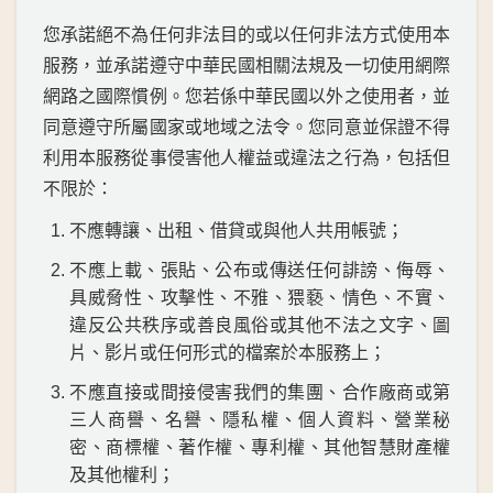
您承諾絕不為任何非法目的或以任何非法方式使用本
服務，並承諾遵守中華民國相關法規及一切使用網際
網路之國際慣例。您若係中華民國以外之使用者，並
同意遵守所屬國家或地域之法令。您同意並保證不得
利用本服務從事侵害他人權益或違法之行為，包括但
不限於：
不應轉讓、出租、借貸或與他人共用帳號；
不應上載、張貼、公布或傳送任何誹謗、侮辱、
具威脅性、攻擊性、不雅、猥褻、情色、不實、
違反公共秩序或善良風俗或其他不法之文字、圖
片、影片或任何形式的檔案於本服務上；
不應直接或間接侵害我們的集團、合作廠商或第
三人商譽、名譽、隱私權、個人資料、營業秘
密、商標權、著作權、專利權、其他智慧財產權
及其他權利；